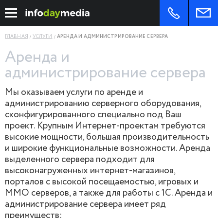
ГЛАВНАЯ
УСЛУГИ
АРЕНДА И АДМИНИСТРИРОВАНИЕ СЕРВЕРА
Аренда и
администрирование сервера
Мы оказываем услуги по аренде и
администрированию серверного оборудования,
сконфигурированного специально под Ваш
проект. Крупным Интернет-проектам требуются
высокие мощности, большая производительность
и широкие функциональные возможности. Аренда
выделенного сервера подходит для
высоконагруженных интернет-магазинов,
порталов с высокой посещаемостью, игровых и
MMO серверов, а также для работы с 1С. Аренда и
администрирование сервера имеет ряд
преимуществ: