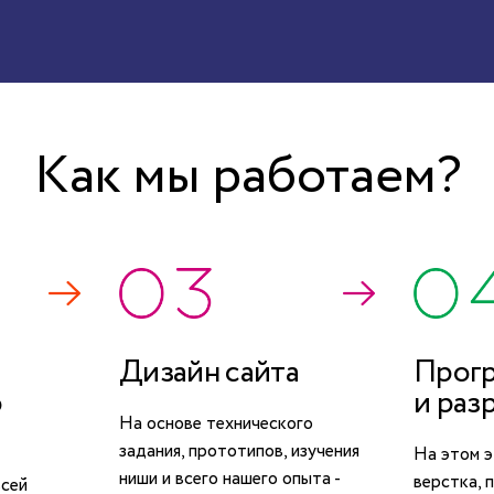
Как мы работаем?
Дизайн сайта
Прог
о
и раз
На основе технического
задания, прототипов, изучения
На этом э
ниши и всего нашего опыта -
верстка, 
всей