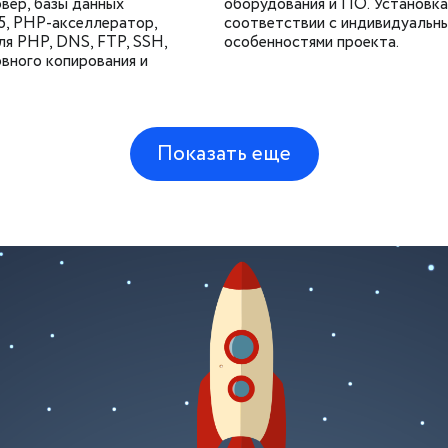
вер, базы данных
оборудования и ПО. Установк
, PHP-акселлератор,
соответствии с индивидуальн
ля PHP, DNS, FTP, SSH,
особенностями проекта.
вного копирования и
Показать еще