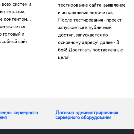
 всех систем и
тестирование сайта, выявление
 интеграции,
и исправление недочетов.
е контентом...
После тестирования - проект
ом является
запускается в публичный
ю готовый и
доступ, запускается по
собный сайт.
основному адресу! далее - В
бой! Достигать поставленные
цели!
ренды серверного
Договор администрирования
ния
серверного оборудования