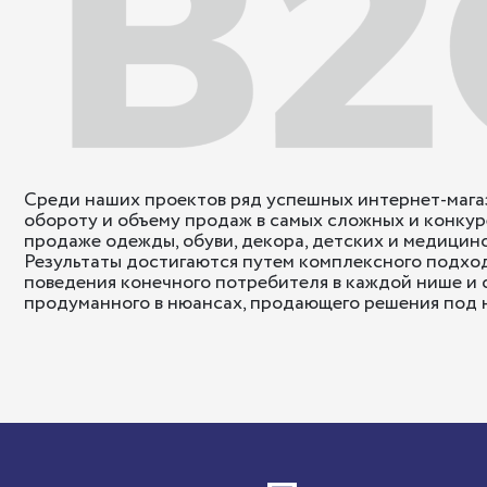
Среди наших проектов ряд успешных интернет-магаз
обороту и объему продаж в самых сложных и конку
продаже одежды, обуви, декора, детских и медицинс
Результаты достигаются путем комплексного подход
поведения конечного потребителя в каждой нише и
продуманного в нюансах, продающего решения под н