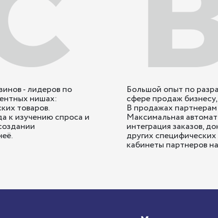
инов - лидеров по
Большой опыт по разра
рентных нишах:
сфере продаж бизнесу,
ких товаров.
В продажах партнерам 
а к изучению спроса и
Максимальная автомати
 создании
интеграция заказов, до
её.
других специфических 
кабинеты партнеров на