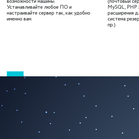
возможности машины.
(почтовый сер
Устанавливайте любое ПО и
MySQL, PHP 5
настраивайте сервер так, как удобно
расширения д
именно вам.
система резер
пр.)