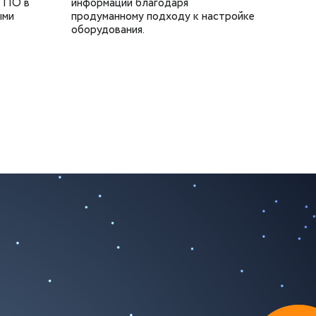
а ПО в
информации благодаря
ыми
продуманному подходу к настройке
оборудования.