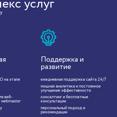
екс услуг
у
ая
Поддержка и
развитие
O на этапе
ежедневная поддержка сайта 24/7
мощная аналитика и постоянное
улучшение эффективности
ля веб-
консалтинг и бесплатные
e webmaster
консультации
ly
персональный подход и
рекомендации