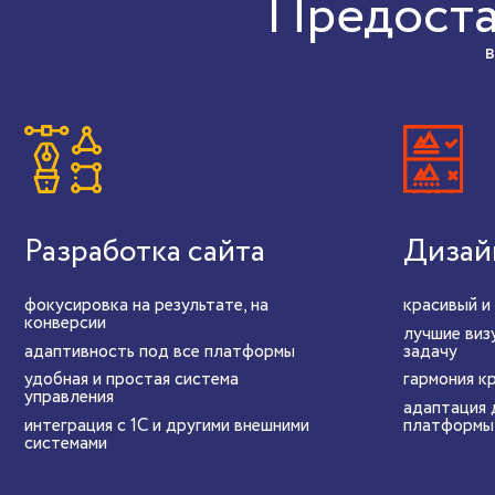
Предоста
Разработка сайта
Дизай
фокусировка на результате, на
красивый и
конверсии
лучшие виз
адаптивность под все платформы
задачу
удобная и простая система
гармония к
управления
адаптация 
интеграция с 1С и другими внешними
платформы
системами