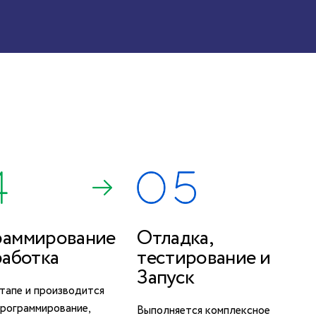
раммирование
Отладка,
работка
тестирование и
Запуск
тапе и производится
программирование,
Выполняется комплексное