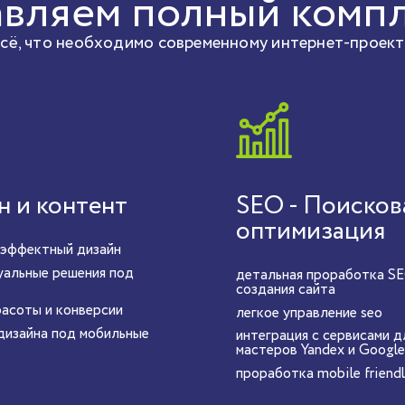
вляем полный компл
всё, что необходимо современному интернет-проект
н и контент
SEO - Поисков
оптимизация
 эффектный дизайн
уальные решения под
детальная проработка SE
создания сайта
расоты и конверсии
легкое управление seo
дизайна под мобильные
интеграция с сервисами д
мастеров Yandex и Googl
проработка mobile friend