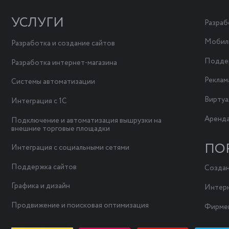
УСЛУГИ
Разраб
Мобил
Разработка и создание сайтов
Поддер
Разработка интернет-магазина
Реклам
Системы автоматизации
Виртуа
Интеграция с 1С
Аренда
Подключение и автоматизация вышрузки на
внешние торговые площадки
ПО
Интеграция с социальными сетями
Поддержка сайтов
Создан
Графика и дизайн
Интерн
Продвижение и поисковая оптимизация
Фирмен