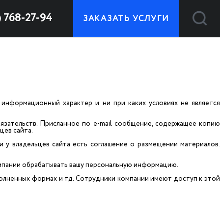
) 768-27-94
ЗАКАЗАТЬ УСЛУГИ
т информационный характер и ни при каких условиях не является
бязательств. Присланное по e-mail сообщение, содержащее копию
цев сайта.
и у владельцев сайта есть соглашение о размещении материалов.
омпании обрабатывать вашу персональную информацию.
полненных формах и тд. Сотрудники компании имеют доступ к этой