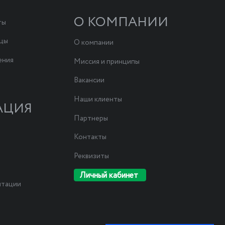
О КОМПАНИИ
ты
ицы
О компании
ения
Миссия и принципы
Вакансии
Наши клиенты
АЦИЯ
Партнеры
Контакты
Реквизиты
Личный кабинет
нтации