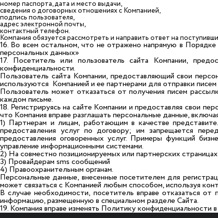
номер паспорта, дата и место выдачи,
сведения о договорных отношениях с Компанией,
подпись пользователя,
адрес электронной почты,
контактный телефон.
Компания обязуется рассмотреть и направить ответ на поступивши
16. Во всем остальном, что не отражено напрямую в Порядк
персональных данных»
17. Посетитель или пользователь сайта Компании, пред
конфиденциальности.
Пользователь сайта Компании, предоставляющий свои персон
используются Компанией и ее партнерами для отправки писем
Пользователь может отказаться от получения писем рассылк
каждом письме.
18. Регистрируясь на сайте Компании и предоставляя свои пер
что Компания вправе разглашать персональные данные, включа
1) Партнерам и лицам, работающим в качестве представите
предоставления услуг по договору; им запрещается пере
предоставления оговоренных услуг. Примеры функций бизне
управление информационными системами.
2) На совместно позиционируемых или партнерских страницах
3) Провайдерам sms сообщений
4) Правоохранительным органам.
Персональные данные, внесенные посетителем для регистрац
может связаться с Компанией любым способом, используя кон
В случае необходимости, посетитель вправе отказаться от 
информацию, размещенную в специальном разделе Сайта.
19. Компания вправе изменять Политику конфиденциальности в