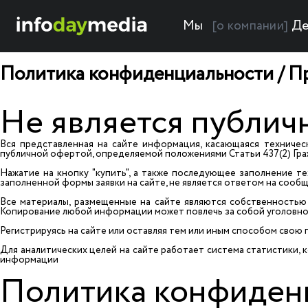
Мы
Де
[о компании]
Политика конфиденциальности / Пр
Не является публич
Вся представленная на сайте информация, касающаяся техническ
публичной офертой, определяемой положениями Статьи 437(2) Гра
Нажатие на кнопку "купить", а также последующее заполнение те
заполненной формы заявки на сайте, не является ответом на сооб
Все материалы, размещенные на сайте являются собственностью 
Копирование любой информации может повлечь за собой уголовно
Регистрируясь на сайте или оставляя тем или иным способом сво
Для аналитических целей на сайте работает система статистики,
информации
Политика конфиден