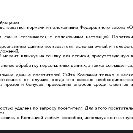
обращения.
одствоваться нормами и положениями Федерального закона «О
ем самым соглашается с положениями настоящей Политики
рсональные данные пользователя, включая e-mail и телефон,
дложений.
й момент, кликнув на ссылку для отписки, присутствующую в
ранение обработку персональных данных, а также соглашается,
нальные данные посетителей Сайта Компании только в целях
 отличных от случаев, когда это вызвано необходимостью
ча призов и бонусов, проведение опросов среди клиентов и
остью удалена по запросу посетителя. Для этого посетитель
та.
завшись с Компанией любым способом, используя контактную