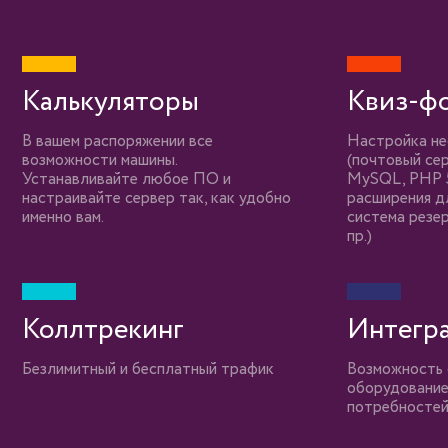
Калькуляторы
Квиз-ф
В вашем распоряжении все
Настройка не
возможности машины.
(почтовый сер
Устанавливайте любое ПО и
MySQL, PHP 5
настраивайте сервер так, как удобно
расширения д
именно вам.
система резер
пр.)
Коллтрекинг
Интегр
Безлимитный и бесплатный трафик
Возможность 
оборудование,
потребностей