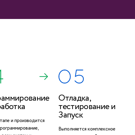
раммирование
Отладка,
работка
тестирование и
Запуск
тапе и производится
программирование,
Выполняется комплексное