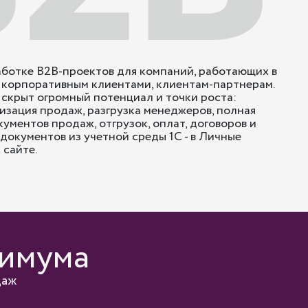
ботке B2B-проектов для компаний, работающих в
 корпоративным клиентами, клиентам-партнерам.
скрыт огромный потенциал и точки роста:
зация продаж, разгрузка менеджеров, полная
кументов продаж, отгрузок, оплат, договоров и
документов из учетной среды 1С - в Личные
 сайте.
симума
даж