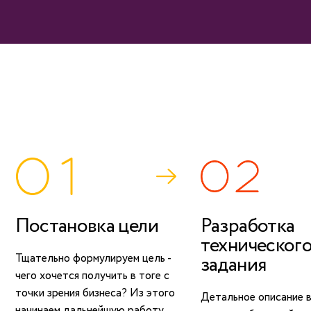
Постановка цели
Разработка
техническог
Тщательно формулируем цель -
задания
чего хочется получить в тоге с
точки зрения бизнеса? Из этого
Детальное описание 
начинаем дальнейшую работу.