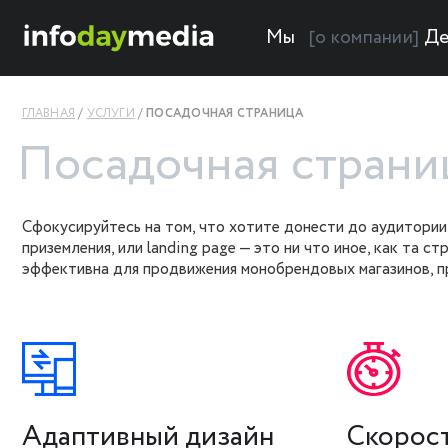
Мы
Де
[о компании]
ГЛАВНАЯ
УСЛУГИ
ПОСАДОЧНАЯ СТРАНИЦА
Посадочная страни
Сфокусируйтесь на том, что хотите донести до аудитории
приземления, или landing page — это ни что иное, как та 
эффективна для продвижения монобрендовых магазинов, пр
Адаптивный дизайн
Скорост