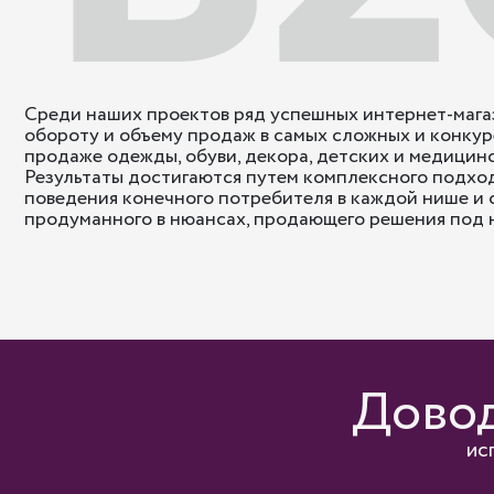
Среди наших проектов ряд успешных интернет-магаз
обороту и объему продаж в самых сложных и конку
продаже одежды, обуви, декора, детских и медицинс
Результаты достигаются путем комплексного подход
поведения конечного потребителя в каждой нише и
продуманного в нюансах, продающего решения под н
Довод
ис