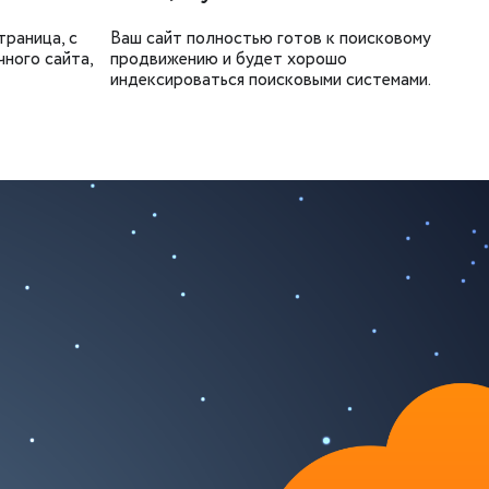
траница, с
Ваш сайт полностью готов к поисковому
чного сайта,
продвижению и будет хорошо
индексироваться поисковыми системами.