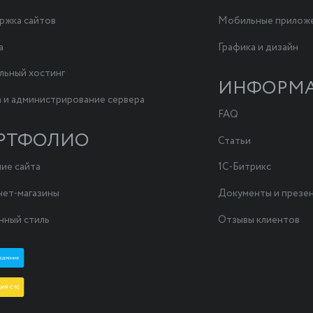
жка сайтов
Мобильные прилож
а
Графика и дизайн
льный хостинг
ИНФОРМ
 и администрирование сервера
FAQ
РТФОЛИО
Статьи
ие сайта
1С-Битрикс
ет-магазины
Документы и презе
ный стиль
Отзывы клиентов