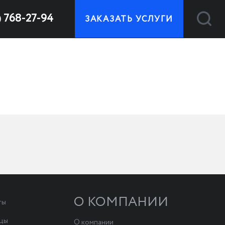
) 768-27-94
ЗАКАЗАТЬ УСЛУГИ
О КОМПАНИИ
ты
ицы
О компании