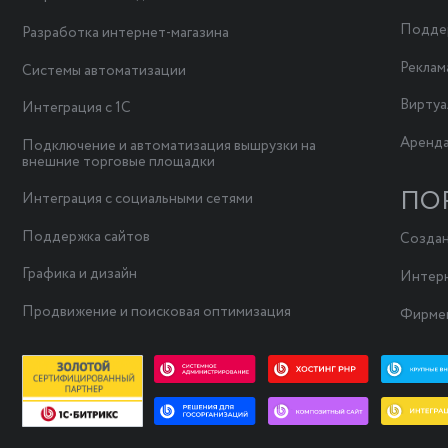
Поддер
Разработка интернет-магазина
Реклам
Системы автоматизации
Виртуа
Интеграция с 1С
Аренда
Подключение и автоматизация вышрузки на
внешние торговые площадки
ПО
Интеграция с социальными сетями
Поддержка сайтов
Создан
Графика и дизайн
Интерн
Продвижение и поисковая оптимизация
Фирмен