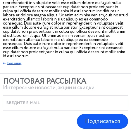
reprehenderit in voluptate velit esse cillum dolore eu fugiat nulla
pariatur. Excepteur sint occaecat cupidatat non proident, sunt in
culpa qui officia deserunt mollit anim id est laborum incididunt ut
labore et dolore magna aliqua. Ut enim ad minim veniam, quis nostrud
exercitation ullamco laboris nisi ut aliquip ex ea commodo
consequat. Duis aute irure dolor in reprehenderit in voluptate velit
esse cillum dolore eu fugiat nulla pariatur. Excepteur sint occaecat
cupidatat non proident, sunt in culpa qui officia deserunt mollit anim
id est laborum.aliqua. Ut enim ad minim veniam, quis nostrud
exercitation ullamco laboris nisi ut aliquip ex ea commodo
consequat. Duis aute irure dolor in reprehenderit in voluptate velit
esse cillum dolore eu fugiat nulla pariatur. Excepteur sint occaecat
cupidatat non proident, sunt in culpa qui officia deserunt mollit anim
id est laborum
Назад к списку
ПОЧТОВАЯ РАССЫЛКА
Интересные новости, акции и скидки
Подписаться