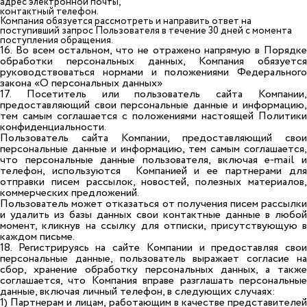
адрес электронной почты,
контактный телефон.
Компания обязуется рассмотреть и направить ответ на
поступивший запрос Пользователя в течение 30 дней с момента
поступления обращения.
16. Во всем остальном, что не отражено напрямую в Порядке
обработки персональных данных, Компания обязуется
руководствоваться нормами и положениями Федерального
закона «О персональных данных»
17. Посетитель или пользователь сайта Компании,
предоставляющий свои персональные данные и информацию,
тем самым соглашается с положениями настоящей Политики
конфиденциальности.
Пользователь сайта Компании, предоставляющий свои
персональные данные и информацию, тем самым соглашается,
что персональные данные пользователя, включая e-mail и
телефон, используются Компанией и ее партнерами для
отправки писем рассылок, новостей, полезных материалов,
коммерческих предложений.
Пользователь может отказаться от получения писем рассылки
и удалить из базы данных свои контактные данные в любой
момент, кликнув на ссылку для отписки, присутствующую в
каждом письме.
18. Регистрируясь на сайте Компании и предоставляя свои
персональные данные, пользователь выражает согласие на
сбор, хранение обработку персональных данных, а также
соглашается, что Компания вправе разглашать персональные
данные, включая личный телефон, в следующих случаях:
1) Партнерам и лицам, работающим в качестве представителей