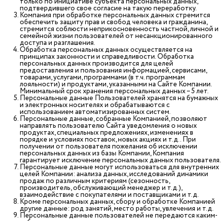
только по инициативе субъекта персональных данных,
подтвердившего свое согласие на такую переработку.
Компания при обработке персональных данных стремится
обеспечить защиту прав и свобод человека и гражданина,
стремится соблюсти неприкосновенность частной, личной и
семейной жизни пользователей от несанкционированного
доступа и разглашения.
Обработка персональных данных осуществляется на
принципах законности и справедливости. Обработка
персональных данных производится для целей
предоставления и пользования информацией, сервисами,
товарами, услугами, программами (в т.ч. программам
лояльности) и продуктами, указанными на Сайте Компании.
Минимальный срок хранения персональных данных – 5 лет.
Персональные данные Пользователей хранятся на бумажных
и электронных носителях и обрабатываются с
использованием автоматизированных систем.
Персональные данные, собранные Компанией, позволяют
направлять пользователю Сайта уведомления о новых
продуктах, специальных предложениях, изменениях в
порядке и условиях поставок, новых акциях и т.д.. При
получении от пользователя пожелания об исключении
персональных данных из базы Компании, Компания
гарантирует исключение персональных данных пользователя.
Персональные данные могут использоваться для внутренних
целей Компании: анализа данных, исследований динамики
продаж по различным критериям (сезонность,
производитель, обслуживающий менеджер и т.д.),
взаимодействие с покупателями и поставщиками и т.д.
Кроме персональных данных, сбору и обработке Компанией
другие данные: род занятий, место работы, увлечения и т.д.
Персональные данные пользователей не передаются каким-