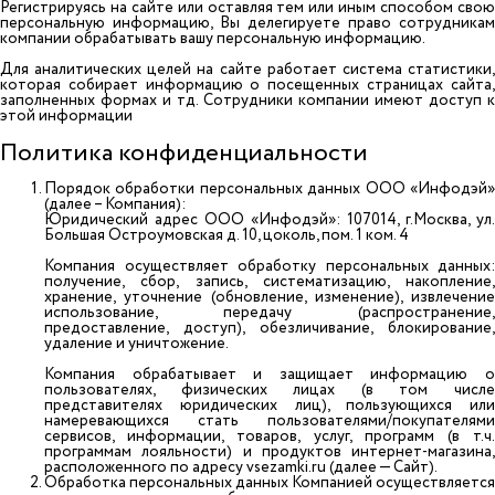
Регистрируясь на сайте или оставляя тем или иным способом свою
персональную информацию, Вы делегируете право сотрудникам
компании обрабатывать вашу персональную информацию.
Для аналитических целей на сайте работает система статистики,
которая собирает информацию о посещенных страницах сайта,
заполненных формах и тд. Сотрудники компании имеют доступ к
этой информации
Политика конфиденциальности
Порядок обработки персональных данных ООО «Инфодэй»
(далее – Компания):
Юридический адрес ООО «Инфодэй»: 107014, г.Москва, ул.
Большая Остроумовская д. 10, цоколь, пом. 1 ком. 4
Компания осуществляет обработку персональных данных:
получение, сбор, запись, систематизацию, накопление,
хранение, уточнение (обновление, изменение), извлечение
использование, передачу (распространение,
предоставление, доступ), обезличивание, блокирование,
удаление и уничтожение.
Компания обрабатывает и защищает информацию о
пользователях, физических лицах (в том числе
представителях юридических лиц), пользующихся или
намеревающихся стать пользователями/покупателями
сервисов, информации, товаров, услуг, программ (в т.ч.
программам лояльности) и продуктов интернет-магазина,
расположенного по адресу vsezamki.ru (далее — Сайт).
Обработка персональных данных Компанией осуществляется