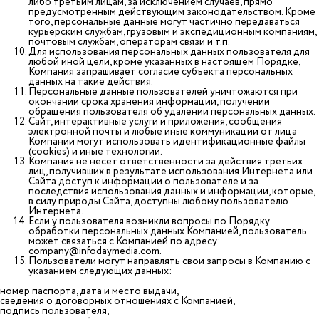
либо третьим лицам, за исключением случаев, прямо
предусмотренным действующим законодательством. Кроме
того, персональные данные могут частично передаваться
курьерским службам, грузовым и экспедиционным компаниям,
почтовым службам, операторам связи и т.п.
Для использования персональных данных пользователя для
любой иной цели, кроме указанных в настоящем Порядке,
Компания запрашивает согласие субъекта персональных
данных на такие действия.
Персональные данные пользователей уничтожаются при
окончании срока хранения информации, получении
обращения пользователя об удалении персональных данных.
Сайт, интерактивные услуги и приложения, сообщения
электронной почты и любые иные коммуникации от лица
Компании могут использовать идентификационные файлы
(сookies) и иные технологии.
Компания не несет ответственности за действия третьих
лиц, получивших в результате использования Интернета или
Сайта доступ к информации о пользователе и за
последствия использования данных и информации, которые,
в силу природы Сайта, доступны любому пользователю
Интернета.
Если у пользователя возникли вопросы по Порядку
обработки персональных данных Компанией, пользователь
может связаться с Компанией по адресу:
company@infodaymedia.com
.
Пользователи могут направлять свои запросы в Компанию с
указанием следующих данных:
номер паспорта, дата и место выдачи,
сведения о договорных отношениях с Компанией,
подпись пользователя,