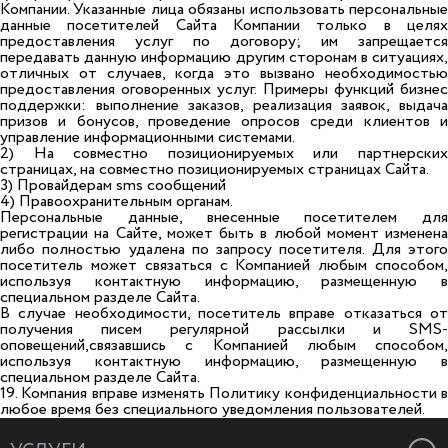
Компании. Указанные лица обязаны использовать персональные
данные посетителей Сайта Компании только в целях
предоставления услуг по договору; им запрещается
передавать данную информацию другим сторонам в ситуациях,
отличных от случаев, когда это вызвано необходимостью
предоставления оговоренных услуг. Примеры функций бизнес
поддержки: выполнение заказов, реализация заявок, выдача
призов и бонусов, проведение опросов среди клиентов и
управление информационными системами.
2) На совместно позиционируемых или партнерских
страницах, на совместно позиционируемых страницах Сайта.
3) Провайдерам sms сообщений
4) Правоохранительным органам.
Персональные данные, внесенные посетителем для
регистрации на Сайте, может быть в любой момент изменена
либо полностью удалена по запросу посетителя. Для этого
посетитель может связаться с Компанией любым способом,
используя контактную информацию, размещенную в
специальном разделе Сайта.
В случае необходимости, посетитель вправе отказаться от
получения писем регулярной рассылки и SMS-
оповещений,связавшись с Компанией любым способом,
используя контактную информацию, размещенную в
специальном разделе Сайта.
19. Компания вправе изменять Политику конфиденциальности в
любое время без специального уведомления пользователей.